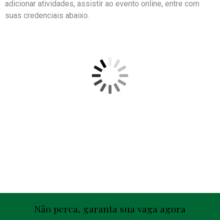
adicionar atividades, assistir ao evento online, entre com
suas credenciais abaixo.
Não perca, garanta sua vaga agora