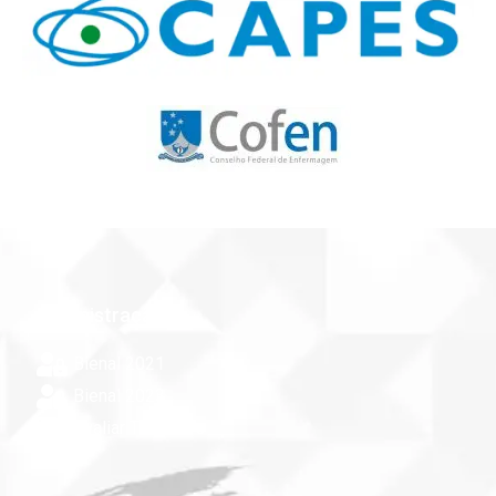
Administração
Bienal 2021
Bienal 2023
Avaliar Trabalhos