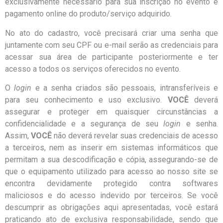
exclusivamente necessário para sua inscrição no evento e
pagamento online do produto/serviço adquirido.
No ato do cadastro, você precisará criar uma senha que
juntamente com seu CPF ou e-mail serão as credenciais para
acessar sua área de participante posteriormente e ter
acesso a todos os serviços oferecidos no evento.
O
login
e a senha criados são pessoais, intransferíveis e
para seu conhecimento e uso exclusivo.
VOCÊ
deverá
assegurar e proteger em quaisquer circunstâncias a
confidencialidade e a segurança de seu
login
e senha.
Assim,
VOCÊ
não deverá revelar suas credenciais de acesso
a terceiros, nem as inserir em sistemas informáticos que
permitam a sua descodificação e cópia, assegurando-se de
que o equipamento utilizado para acesso ao nosso site se
encontra devidamente protegido contra softwares
maliciosos e do acesso indevido por terceiros. Se você
descumprir as obrigações aqui apresentadas, você estará
praticando ato de exclusiva responsabilidade, sendo que