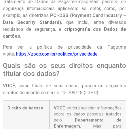
Tratamento de Dados da Pagar.me respeitam padrões de
segurança internacionais aplicáveis ao setor, como, por
exemplo, as diretrizes
PCI-DSS (Payment Card Industry –
Data Security Standard)
, que inclui, entre diversos
requisitos de segurança, a
criptografia dos Dados de
cartões
.
Para ver a política de privacidade da Pagar.me
visite:
https://zoop.com.br/politica/privacidade
.
Quais são os seus direitos enquanto
titular dos dados?
VOCÊ
, como titular de seus dados, possui os seguintes
direitos de acordo com a Lei 13.709/18 (LGPD):
Direito de Acesso
VOCÊ
poderá solicitar informações
sobre os dados pessoais tratados
pelo
Departamento de
Enfermagem
. Mas para