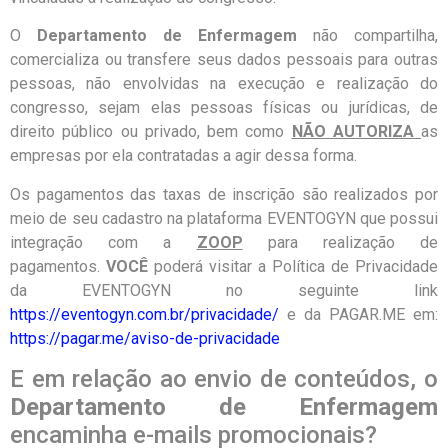
O
Departamento de Enfermagem
não compartilha,
comercializa ou transfere seus dados pessoais para outras
pessoas, não envolvidas na execução e realização do
congresso, sejam elas pessoas físicas ou jurídicas, de
direito público ou privado, bem como
NÃO AUTORIZA
as
empresas por ela contratadas a agir dessa forma.
Os pagamentos das taxas de inscrição são realizados por
meio de seu cadastro na plataforma EVENTOGYN que possui
integração com a
ZOOP
para realização de
pagamentos.
VOCÊ
poderá visitar a Política de Privacidade
da EVENTOGYN no seguinte link
https://eventogyn.com.br/privacidade/
e da PAGAR.ME em:
https://pagar.me/aviso-de-privacidade
E em relação ao envio de conteúdos, o
Departamento de Enfermagem
encaminha e-mails promocionais?