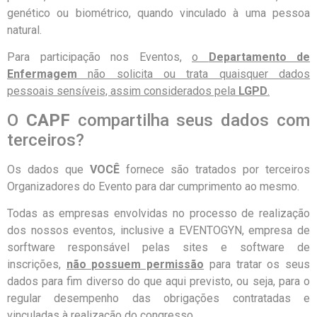
genético ou biométrico, quando vinculado à uma pessoa
natural.
Para participação nos Eventos,
o
Departamento de
Enfermagem
não solicita ou trata quaisquer dados
pessoais sensíveis, assim considerados pela
LGPD
.
O
CAPF
compartilha seus dados com
terceiros?
Os dados que
VOCÊ
fornece são tratados por terceiros
Organizadores do Evento para dar cumprimento ao mesmo.
Todas as empresas envolvidas no processo de realização
dos nossos eventos, inclusive a EVENTOGYN, empresa de
sorftware responsável pelas sites e software de
inscrições,
não possuem permissão
para tratar os seus
dados para fim diverso do que aqui previsto, ou seja, para o
regular desempenho das obrigações contratadas e
vinculadas à realização do congresso.