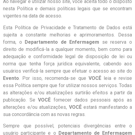
Ao navegar e utilizar nosso site, você aceita todo o disposto
nesta Política e demais políticas legais que se encontram
vigentes na data de acesso.
Esta Política de Privacidade e Tratamento de Dados está
sujeita a constante melhorias e aprimoramentos. Dessa
forma, o
Departamento de Enfermagem
se reserva o
direito de modificá-la a qualquer momento, bem como para
adequação e conformidade legal de disposição de lei ou
norma que tenha força jurídica equivalente, cabendo aos
usuários verificá-la sempre que efetuar o acesso ao site do
Evento
. Por isso, recomenda-se que
VOCÊ
leia e revise
essa Política sempre que for utilizar nossos serviços. Todas
as alterações e/ou atualizações surtirão efeitos a partir da
publicação. Se
VOCÊ
fornecer dados pessoais após as
alterações e/ou atualizações,
VOCÊ
estará manifestando a
sua concordância com as novas regras.
Sempre que possível, potenciais divergências entre o
usuário participante e o
Departamento de Enfermagem