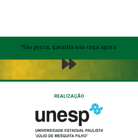
Não perca, garanta sua vaga agora
REALIZAÇÃO