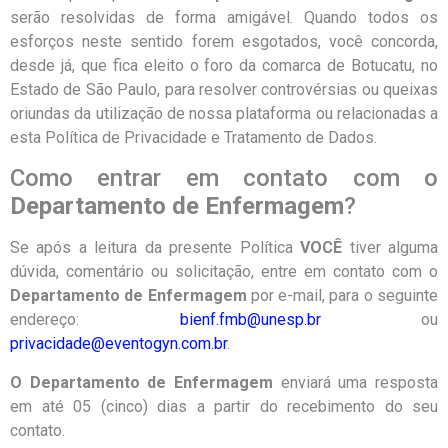
serão resolvidas de forma amigável. Quando todos os
esforços neste sentido forem esgotados, você concorda,
desde já, que fica eleito o foro da comarca de Botucatu, no
Estado de São Paulo, para resolver controvérsias ou queixas
oriundas da utilização de nossa plataforma ou relacionadas a
esta Política de Privacidade e Tratamento de Dados.
Como entrar em contato com o
Departamento de Enfermagem
?
Se após a leitura da presente Política
VOCÊ
tiver alguma
dúvida, comentário ou solicitação, entre em contato com o
Departamento de Enfermagem
por e-mail, para o seguinte
endereço:
bienf.fmb@unesp.br
ou
privacidade@eventogyn.com.br
.
O Departamento de Enfermagem
enviará uma resposta
em até 05 (cinco) dias a partir do recebimento do seu
contato.